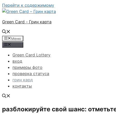
Перейти к содержимому
Green Card - Грин карта
Меню
Меню
Green Card Lottery
вход
примеры фото
проверка статуса
грин кард
контакты
разблокируйте свой шанс: отметьт