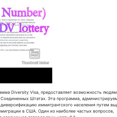
амма Diversity Visa, предоставляет возможность людям
в Соединенных Штатах. Эта программа, администрируе
а диверсификацию иммигрантского населения путем вы
ммиграции в США. Один из наиболее частых вопросов,