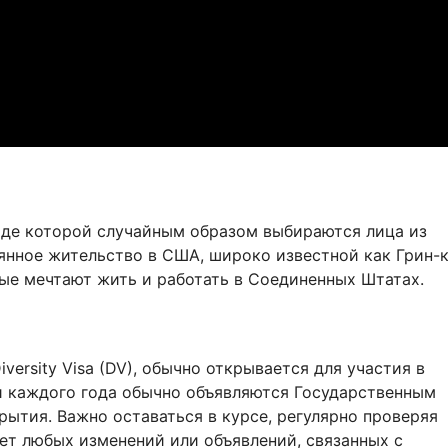
оде которой случайным образом выбираются лица из
янное жительство в США, широко известной как Грин-к
ые мечтают жить и работать в Соединенных Штатах.
ersity Visa (DV), обычно открывается для участия в
и каждого года обычно объявляются Государственным
ытия. Важно оставаться в курсе, регулярно проверяя
т любых изменений или объявлений, связанных с