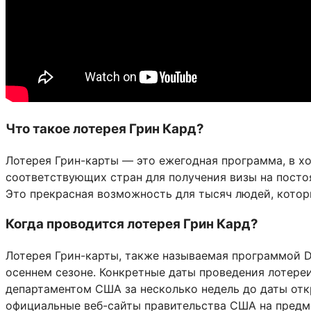
Что такое лотерея Грин Кард?
Лотерея Грин-карты — это ежегодная программа, в х
соответствующих стран для получения визы на посто
Это прекрасная возможность для тысяч людей, котор
Когда проводится лотерея Грин Кард?
Лотерея Грин-карты, также называемая программой Div
осеннем сезоне. Конкретные даты проведения лотере
департаментом США за несколько недель до даты откр
официальные веб-сайты правительства США на предме