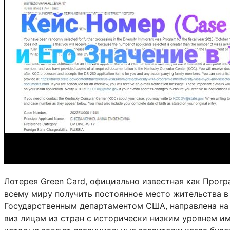
Лотерея Green Card, официально известная как Прогр
всему миру получить постоянное место жительства 
Государственным департаментом США, направлена ​​н
виз лицам из стран с исторически низким уровнем и