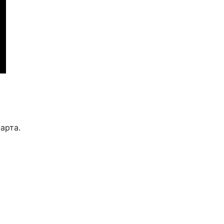
арта.