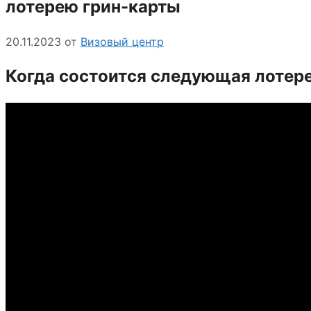
лотерею грин-карты
20.11.2023
от
Визовый центр
Когда состоится следующая лотер