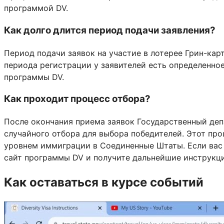
программой DV.
Как долго длится период подачи заявления?
Период подачи заявок на участие в лотерее Грин-кар
периода регистрации у заявителей есть определенно
программы DV.
Как проходит процесс отбора?
После окончания приема заявок Государственный де
случайного отбора для выбора победителей. Этот про
уровнем иммиграции в Соединенные Штаты. Если вас 
сайт программы DV и получите дальнейшие инструкции
Как оставаться в курсе событий