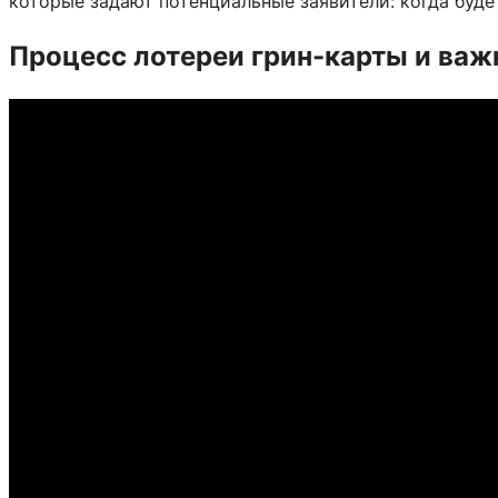
которые задают потенциальные заявители: когда буде
Процесс лотереи грин-карты и ва