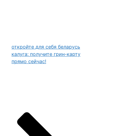
откройте для себя беларусь
калуга: получите грин-карту
прямо сейчас!