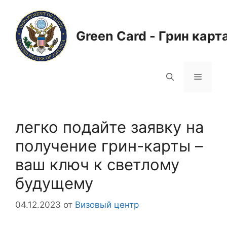
Перейти
к
содержимому
Green Card - Грин карт
Меню
легко подайте заявку на
получение грин-карты –
ваш ключ к светлому
будущему
04.12.2023
от
Визовый центр