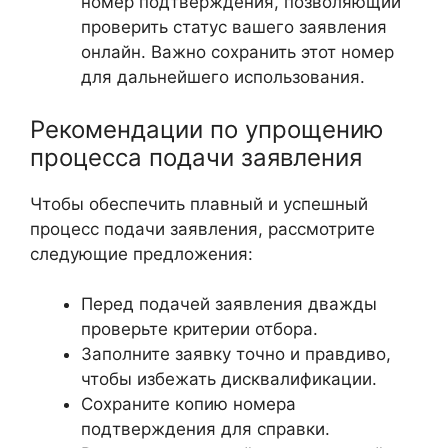
номер подтверждения, позволяющий
проверить статус вашего заявления
онлайн. Важно сохранить этот номер
для дальнейшего использования.
Рекомендации по упрощению
процесса подачи заявления
Чтобы обеспечить плавный и успешный
процесс подачи заявления, рассмотрите
следующие предложения:
Перед подачей заявления дважды
проверьте критерии отбора.
Заполните заявку точно и правдиво,
чтобы избежать дисквалификации.
Сохраните копию номера
подтверждения для справки.