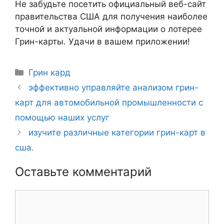
Не забудьте посетить официальный веб-сайт
правительства США для получения наиболее
точной и актуальной информации о лотерее
Грин-карты. Удачи в вашем приложении!
Рубрики
Грин кард
Навигация
эффективно управляйте анализом грин-
записи
карт для автомобильной промышленности с
помощью наших услуг
изучите различные категории грин-карт в
сша.
Оставьте комментарий
Комментарий