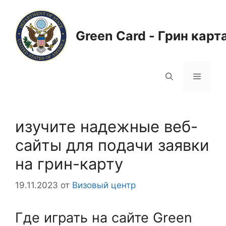
Перейти
к
содержимому
Green Card - Грин карт
Меню
изучите надежные веб-
сайты для подачи заявки
на грин-карту
19.11.2023
от
Визовый центр
Где играть на сайте Green