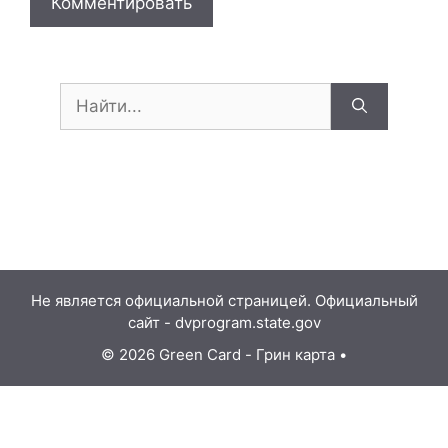
Поиск:
Не является официальной страницей. Официальный
сайт - dvprogram.state.gov
© 2026 Green Card - Грин карта
•