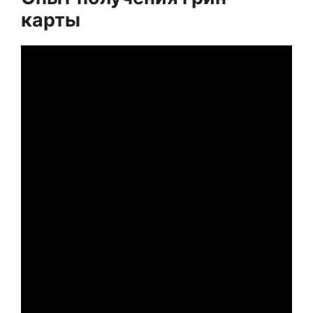
карты