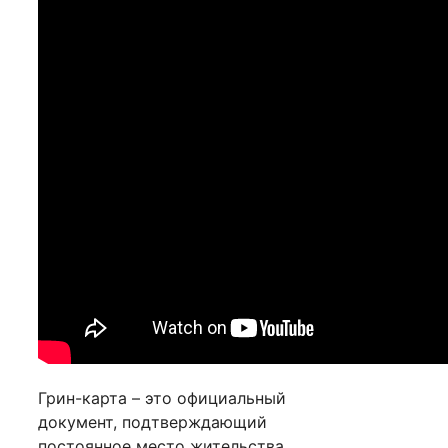
Грин-карта – это официальный
документ, подтверждающий
постоянное место жительства