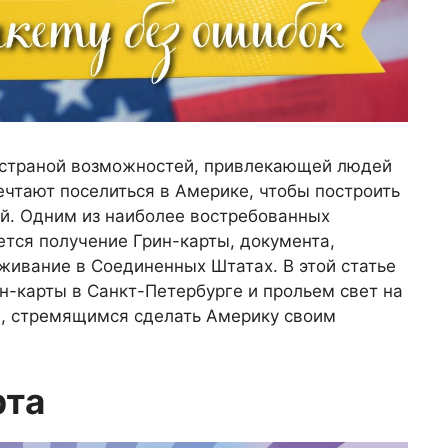
 страной возможностей, привлекающей людей
ечтают поселиться в Америке, чтобы построить
ей. Одним из наиболее востребованных
тся получение Грин-карты, документа,
живание в Соединенных Штатах. В этой статье
н-карты в Санкт-Петербурге и прольем свет на
, стремящимся сделать Америку своим
рта