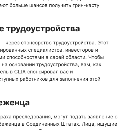
меют больше шансов получить грин-карту
ве трудоустройства
 – через спонсорство трудоустройства. Этот
ированных специалистов, инвесторов и
и способностями в своей области. Чтобы
 на основании трудоустройства, вам, как
ель в США спонсировал вас и
ступных работников для заполнения этой
беженца
траха преследования, могут подать заявление о
 беженца в Соединенных Штатах. Лица, ищущие