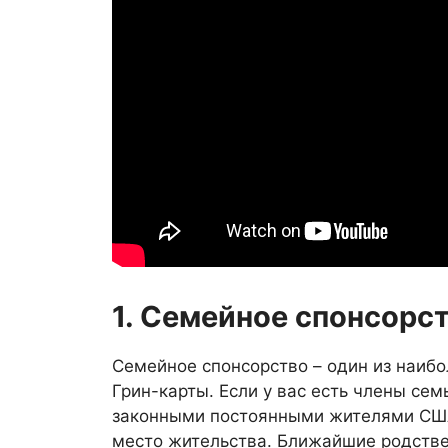
1. Семейное спонсорс
Семейное спонсорство – один из наиб
Грин-карты. Если у вас есть члены се
законными постоянными жителями США,
место жительства. Ближайшие родствен