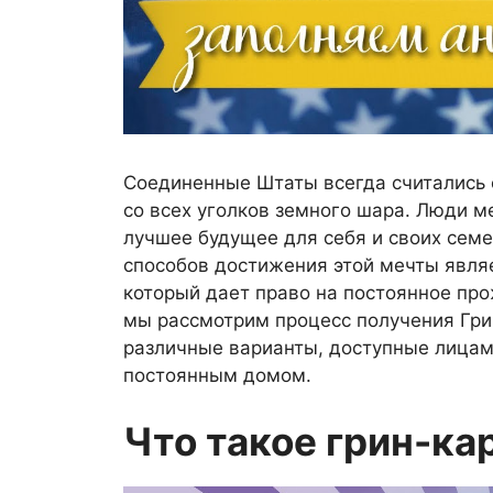
Соединенные Штаты всегда считались
со всех уголков земного шара. Люди м
лучшее будущее для себя и своих сем
способов достижения этой мечты являе
который дает право на постоянное про
мы рассмотрим процесс получения Гри
различные варианты, доступные лицам
постоянным домом.
Что такое грин-ка