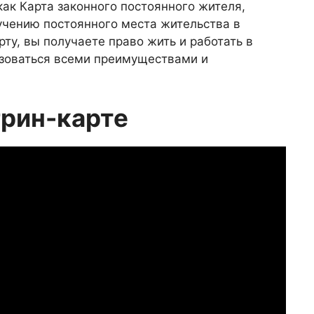
как Карта законного постоянного жителя,
учению постоянного места жительства в
ту, вы получаете право жить и работать в
ьзоваться всеми преимуществами и
грин-карте