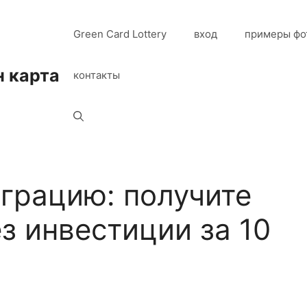
Green Card Lottery
вход
примеры фо
н карта
контакты
грацию: получите
з инвестиции за 10