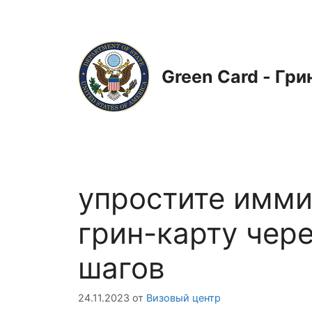
Перейти
к
содержимому
Green Card - Гри
упростите имми
грин-карту чере
шагов
24.11.2023
от
Визовый центр