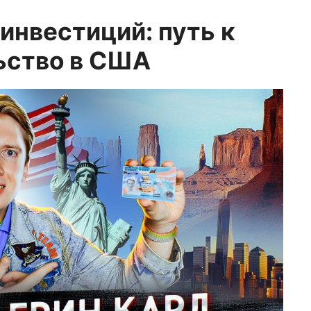
 инвестиций: путь к
ьство в США