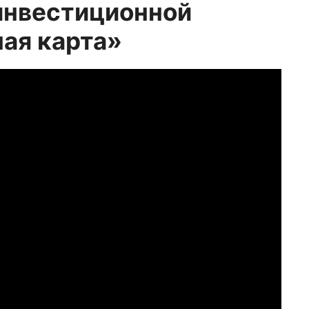
инвестиционной
ая карта»