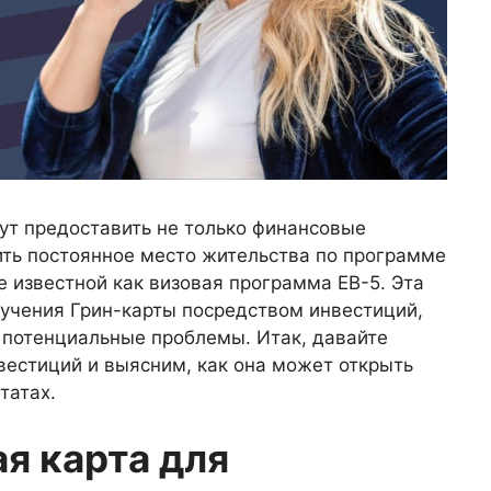
т предоставить не только финансовые
ить постоянное место жительства по программе
е известной как визовая программа EB-5. Эта
лучения Грин-карты посредством инвестиций,
 потенциальные проблемы. Итак, давайте
вестиций и выясним, как она может открыть
татах.
ая карта для