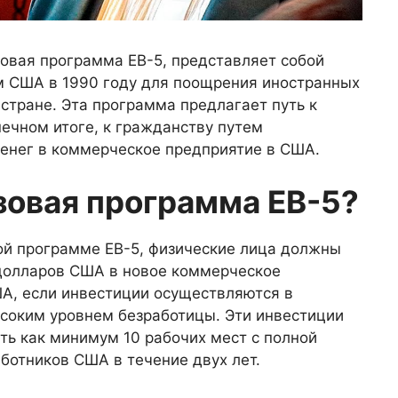
зовая программа EB-5, представляет собой
м США в 1990 году для поощрения иностранных
 стране. Эта программа предлагает путь к
нечном итоге, к гражданству путем
енег в коммерческое предприятие в США.
изовая программа EB-5?
вой программе EB-5, физические лица должны
долларов США в новое коммерческое
А, если инвестиции осуществляются в
ысоким уровнем безработицы. Эти инвестиции
ть как минимум 10 рабочих мест с полной
ботников США в течение двух лет.