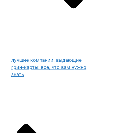
лучшие компании, выдающие
грин-карты: все, что вам нужно
знать