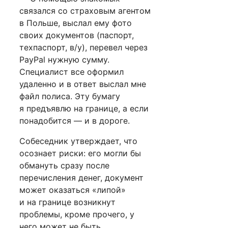
связался со страховым агентом
в Польше, выслал ему фото
своих документов (паспорт,
техпаспорт, в/у), перевел черeз
PayPal нужную сумму.
Специалист все оформил
удаленно и в ответ выслал мне
файл полиса. Эту бумагу
я предъявлю на границе, а если
понадобится — и в дороге.
Собеседник утверждает, что
осознает риски: его могли бы
обмануть сразу после
перечисления денег, документ
может оказаться «липой»
и на границе возникнут
проблемы, кроме прочего, у
него может не быть