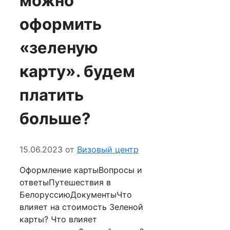
можно
оформить
«зеленую
карту». будем
платить
больше?
15.06.2023
от
Визовый центр
Оформление картыВопросы и
ответыПутешествия в
БелоруссиюДокументыЧто
влияет на стоимость Зеленой
карты? Что влияет