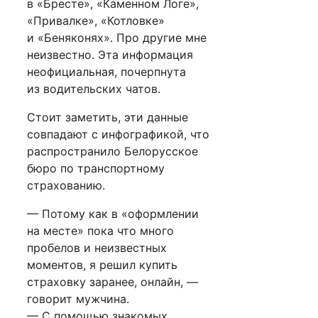
в «Бресте», «Каменном Логе»,
«Привалке», «Котловке»
и «Беняконях». Про другие мне
неизвестно. Эта информация
неофициальная, почерпнута
из водительских чатов.
Стоит заметить, эти данные
совпадают с инфографикой, что
распространило Белорусское
бюро по транспортному
страхованию.
— Потому как в «оформлении
на месте» пока что много
пробелов и неизвестных
моментов, я решил купить
страховку заранее, онлайн, —
говорит мужчина.
— С помощью знакомых