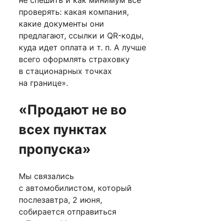
не спешить и как минимум все
проверять: какая компания,
какие документы они
предлагают, ссылки и QR-коды,
куда идет оплата и т. п. А лучше
всего оформлять страховку
в стационарных точках
на границе».
«Продают не во
всех пунктах
пропуска»
Мы связались
с автомобилистом, который
послезавтра, 2 июня,
собирается отправиться