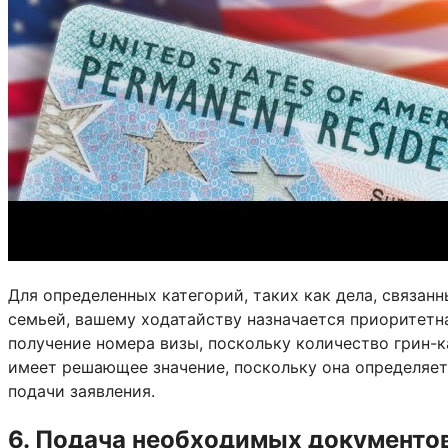
Для определенных категорий, таких как дела, связа
семьей, вашему ходатайству назначается приоритетна
получение номера визы, поскольку количество грин-к
имеет решающее значение, поскольку она определяет
подачи заявления.
6. Подача необходимых документо