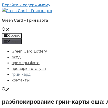
Перейти к содержимому
Green Card - Грин карта
Меню
Меню
Green Card Lottery
вход
примеры фото
проверка статуса
грин кард
контакты
разблокирование грин-карты сша: 