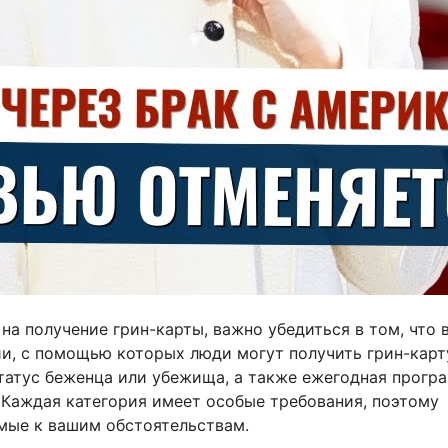
на получение грин-карты, важно убедиться в том, что 
ии, с помощью которых люди могут получить грин-карт
статус беженца или убежища, а также ежегодная прогр
т. Каждая категория имеет особые требования, поэтому
мые к вашим обстоятельствам.