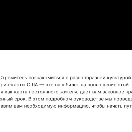
 Стремитесь познакомиться с разнообразной культурой
грин-карты США — это ваш билет на воплощение этой
я как карта постоянного жителя, дает вам законное пр
енный срок. В этом подробном руководстве мы провед
тавим вам необходимую информацию, чтобы начать пут