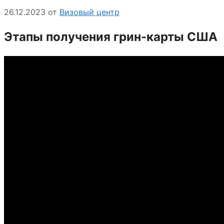
26.12.2023
от
Визовый центр
Этапы получения грин-карты США