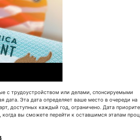
нные с трудоустройством или делами, спонсируемыми
я дата. Эта дата определяет ваше место в очереди на
арт, доступных каждый год, ограничено. Дата приорит
, когда вы сможете перейти к оставшимся этапам проц
в