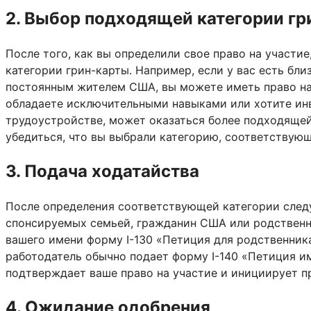
2. Выбор подходящей категории гр
После того, как вы определили свое право на участ
категории грин-карты. Например, если у вас есть бл
постоянным жителем США, вы можете иметь право на 
обладаете исключительными навыками или хотите инв
трудоустройстве, может оказаться более подходящей
убедиться, что вы выбрали категорию, соответствую
3. Подача ходатайства
После определения соответствующей категории следу
спонсируемых семьей, гражданин США или родственн
вашего имени форму I-130 «Петиция для родственника
работодатель обычно подает форму I-140 «Петиция и
подтверждает ваше право на участие и инициирует пр
4. Ожидание одобрения