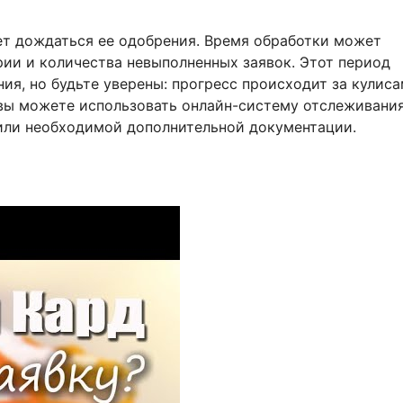
дет дождаться ее одобрения. Время обработки может
рии и количества невыполненных заявок. Этот период
я, но будьте уверены: прогресс происходит за кулиса
, вы можете использовать онлайн-систему отслеживани
 или необходимой дополнительной документации.