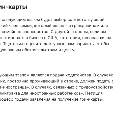
ин-карты
ие, следующим шагом будет выбор соответствующей
изкий член семьи, который является гражданином или
семейное спонсорство. С другой стороны, если вы
естировать в бизнес в США, категория, основанная на
. Тщательно оцените доступные вам варианты, чтобы
щую вашим обстоятельствам и целям.
ющим этапом является подача ходатайства. В случаях
ик, постоянно проживающий в стране, должен подать 
-иностранца». В случаях, связанных с трудоустройств
ммигранта для иностранных работников». Петиция
оцесс подачи заявления на получение грин-карты.