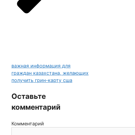
важная информация для
граждан казахстана, желающих
получить грин-карту сша
Оставьте
комментарий
Комментарий