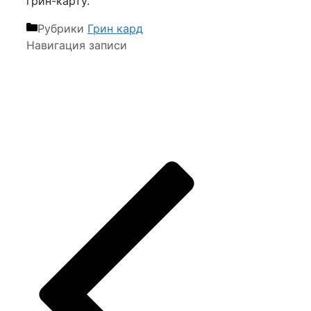
грин-карту.
Рубрики
Грин кард
Навигация записи