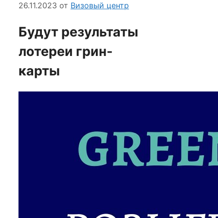
26.11.2023
от
Визовый центр
Будут результаты
лотереи грин-
карты