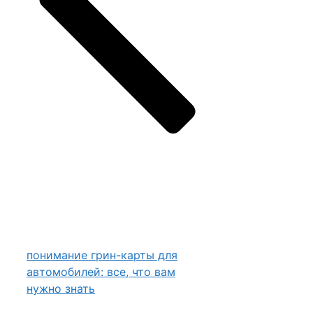
понимание грин-карты для
автомобилей: все, что вам
нужно знать