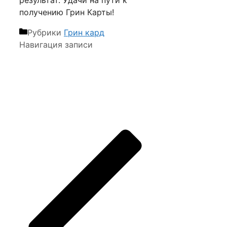
результат. Удачи на пути к
получению Грин Карты!
Рубрики
Грин кард
Навигация записи