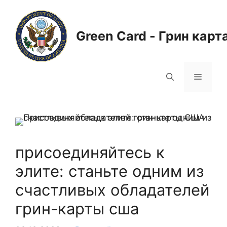
Перейти
к
содержимому
Green Card - Грин карт
Меню
присоединяйтесь к
элите: станьте одним из
счастливых обладателей
грин-карты сша