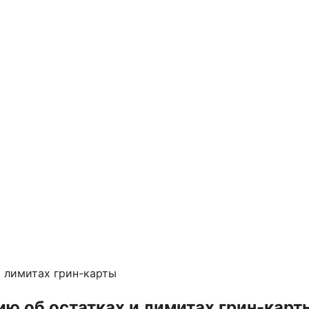
ю об остатках и лимитах грин-карт