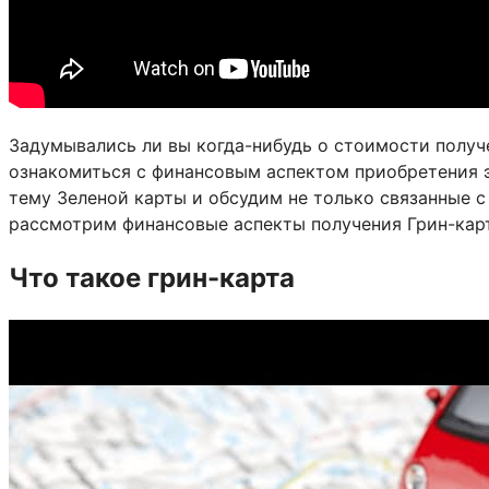
Задумывались ли вы когда-нибудь о стоимости полу
ознакомиться с финансовым аспектом приобретения э
тему Зеленой карты и обсудим не только связанные с 
рассмотрим финансовые аспекты получения Грин-карт
Что такое грин-карта