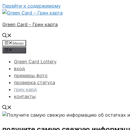
Перейти к содержимому
Green Card - Грин карта
Меню
Меню
Green Card Lottery
вход
примеры фото
проверка статуса
грин кард
контакты
получите самую свежую информаци