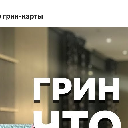
е грин-карты