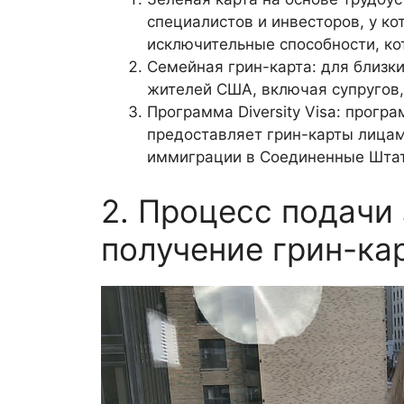
специалистов и инвесторов, у ко
исключительные способности, ко
Семейная грин-карта: для близк
жителей США, включая супругов, 
Программа Diversity Visa: прогр
предоставляет грин-карты лицам
иммиграции в Соединенные Шта
2. Процесс подачи
получение грин-ка