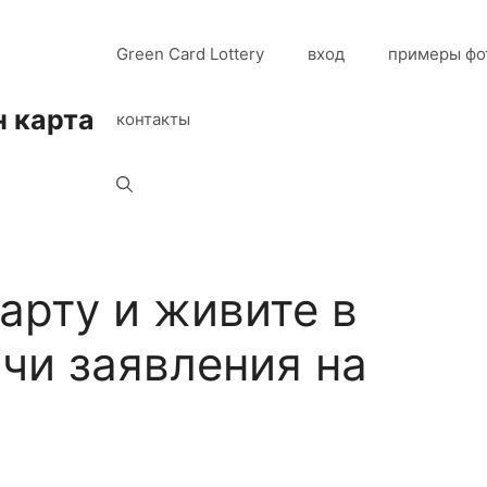
Green Card Lottery
вход
примеры фо
н карта
контакты
арту и живите в
ачи заявления на