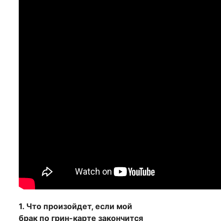
1. Что произойдет, если мой
брак по грин-карте закончится