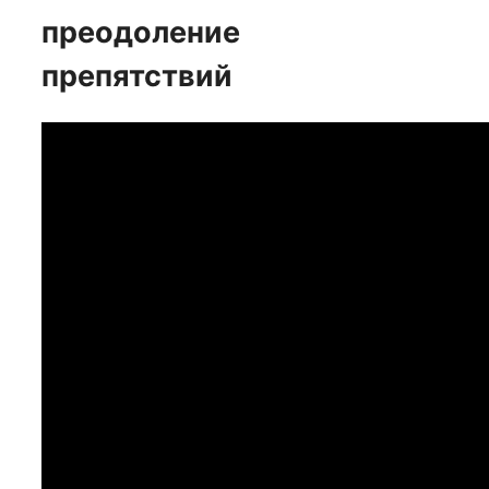
преодоление
препятствий