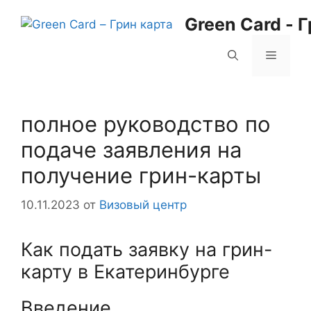
Перейти
Green Card - 
к
содержимому
Меню
полное руководство по
подаче заявления на
получение грин-карты
10.11.2023
от
Визовый центр
Как подать заявку на грин-
карту в Екатеринбурге
Введение