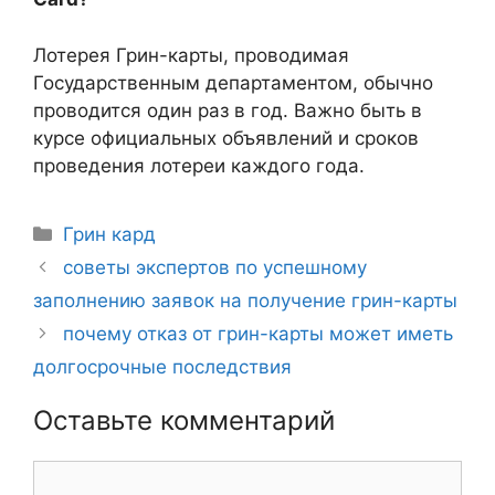
Лотерея Грин-карты, проводимая
Государственным департаментом, обычно
проводится один раз в год. Важно быть в
курсе официальных объявлений и сроков
проведения лотереи каждого года.
Рубрики
Грин кард
Навигация
советы экспертов по успешному
записи
заполнению заявок на получение грин-карты
почему отказ от грин-карты может иметь
долгосрочные последствия
Оставьте комментарий
Комментарий