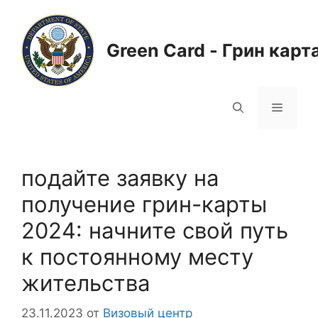
Перейти
к
содержимому
Green Card - Грин карт
Меню
подайте заявку на
получение грин-карты
2024: начните свой путь
к постоянному месту
жительства
23.11.2023
от
Визовый центр