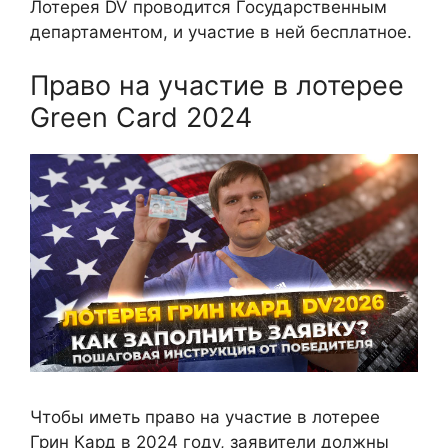
Лотерея DV проводится Государственным
департаментом, и участие в ней бесплатное.
Право на участие в лотерее
Green Card 2024
Чтобы иметь право на участие в лотерее
Грин Кард в 2024 году, заявители должны