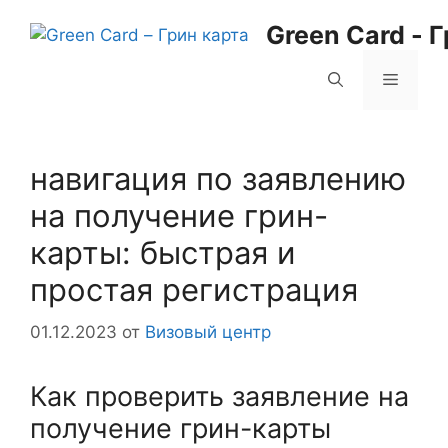
Перейти
Green Card - 
к
содержимому
Меню
навигация по заявлению
на получение грин-
карты: быстрая и
простая регистрация
01.12.2023
от
Визовый центр
Как проверить заявление на
получение грин-карты