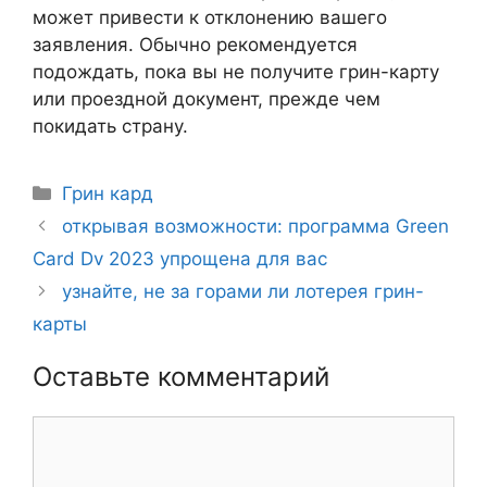
может привести к отклонению вашего
заявления. Обычно рекомендуется
подождать, пока вы не получите грин-карту
или проездной документ, прежде чем
покидать страну.
Рубрики
Грин кард
Навигация
открывая возможности: программа Green
записи
Card Dv 2023 упрощена для вас
узнайте, не за горами ли лотерея грин-
карты
Оставьте комментарий
Комментарий