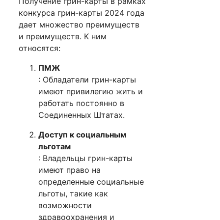
Получение грин-карты в рамках
конкурса грин-карты 2024 года
дает множество преимуществ
и преимуществ. К ним
относятся:
ПМЖ
: Обладатели грин-карты
имеют привилегию жить и
работать постоянно в
Соединенных Штатах.
Доступ к социальным
льготам
: Владельцы грин-карты
имеют право на
определенные социальные
льготы, такие как
возможности
здравоохранения и