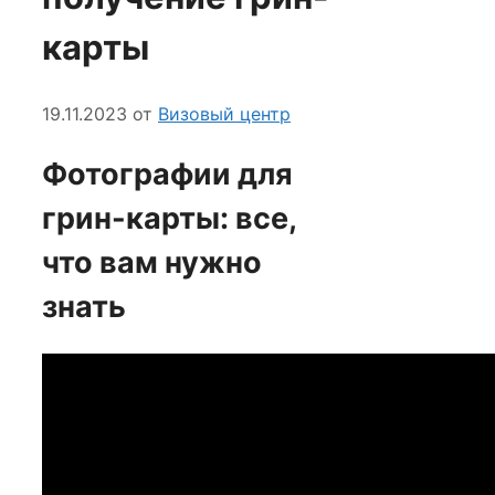
карты
19.11.2023
от
Визовый центр
Фотографии для
грин-карты: все,
что вам нужно
знать