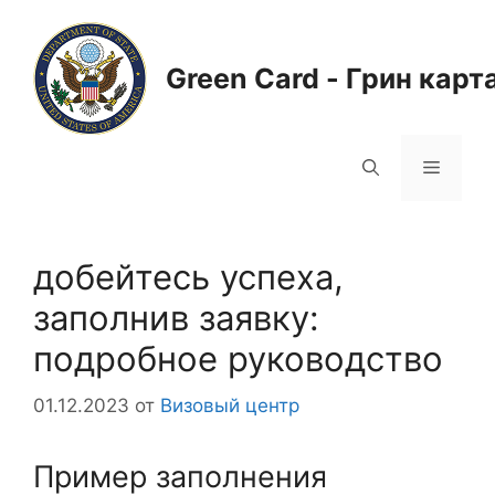
Перейти
к
содержимому
Green Card - Грин карт
Меню
добейтесь успеха,
заполнив заявку:
подробное руководство
01.12.2023
от
Визовый центр
Пример заполнения