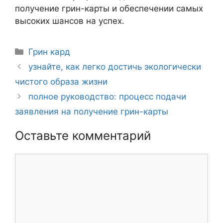
получение грин-карты и обеспечении самых
высоких шансов на успех.
Рубрики
Грин кард
Навигация
узнайте, как легко достичь экологически
записи
чистого образа жизни
полное руководство: процесс подачи
заявления на получение грин-карты
Оставьте комментарий
Комментарий