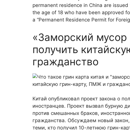
permanent residence in China are issued wi
the age of 18 who have been approved for
a “Permanent Residence Permit for Foreign
«Заморский мусор 
получить китайску
гражданство
Китай опубликовал проект закона о по
иностранцев. Проект вызвал бурную ди
против смешанных браков, иностранной
гражданства. Обсуждаем новый закон,
теми, кто получил 10-летнюю грин-карт