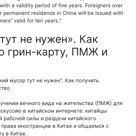
th a validity period of five years. Foreigners over
 permanent residence in China will be issued with
ers” valid for ten years.”
тут не нужен». Как
ю грин-карту, ПМЖ и
лучении вечного вида на жительства (ПМЖ) для
скуссию в китайском интернете: китайцы
 рабочей силы и раздачи китайского
 права иностранцев в Китае и общаемся с
у в Китае.