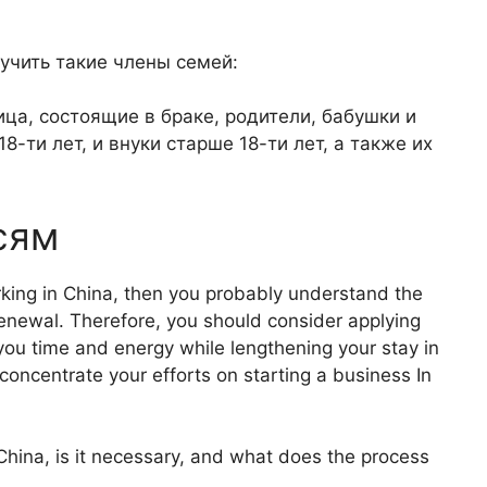
учить такие члены семей:
ица, состоящие в браке, родители, бабушки и
8-ти лет, и внуки старше 18-ти лет, а также их
сям
rking in China, then you probably understand the
enewal. Therefore, you should consider applying
you time and energy while lengthening your stay in
concentrate your efforts on starting a business In
 China, is it necessary, and what does the process