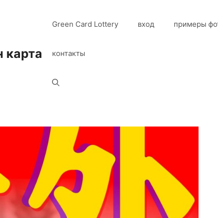
Green Card Lottery
вход
примеры фо
н карта
контакты