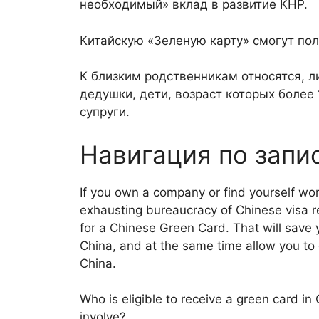
необходимый» вклад в развитие КНР.
Китайскую «Зеленую карту» смогут пол
К близким родственникам относятся, л
дедушки, дети, возраст которых более 1
супруги.
Навигация по запи
If you own a company or find yourself wo
exhausting bureaucracy of Chinese visa r
for a Chinese Green Card. That will save 
China, and at the same time allow you to 
China.
Who is eligible to receive a green card in
involve?