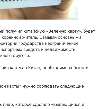
ый получил китайскую «Зеленую карту», будет
 и коренной житель. Самыми основными
рритории государства неограниченное
анспортных средств и недвижимости,
много другого.
рин карту» в Китае, необходимо соблюсти
ной карты» нужно соблюдать следующие
ь лицо, которое сделало «выдающийся и